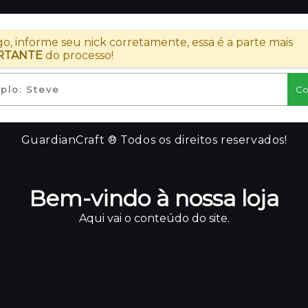
go, informe seu nick corretamente, essa é a parte mais
RTANTE
do processo!
GuardianCraft ® Todos os direitos reservados!
Bem-vindo à nossa loja
Aqui vai o conteúdo do site.